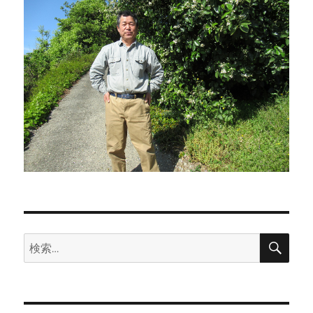
検
検
索
索: