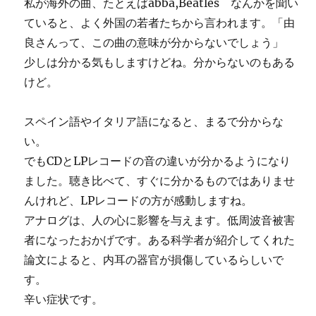
私が海外の曲、たとえばabba,Beatles なんかを聞い
ていると、よく外国の若者たちから言われます。「由
良さんって、この曲の意味が分からないでしょう」
少しは分かる気もしますけどね。分からないのもある
けど。
スペイン語やイタリア語になると、まるで分からな
い。
でもCDとLPレコードの音の違いが分かるようになり
ました。聴き比べて、すぐに分かるものではありませ
んけれど、LPレコードの方が感動しますね。
アナログは、人の心に影響を与えます。低周波音被害
者になったおかげです。ある科学者が紹介してくれた
論文によると、内耳の器官が損傷しているらしいで
す。
辛い症状です。