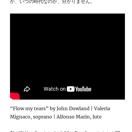
か、いつの時代なのか、分かりません。
“Flow my tears” by John Dowland | Valeria
Mignaco, soprano | Alfonso Marin, lute