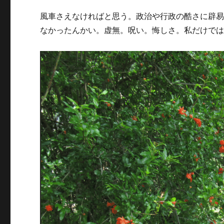
風車さえなければと思う。政治や行政の酷さに辟
なかったんかい。虚無。呪い。悔しさ。私だけで