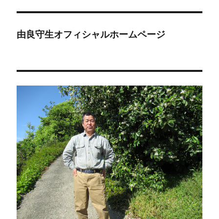
リ
ー
由良守生オフィシャルホームページ