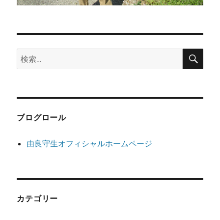
検
検
索
索:
ブログロール
由良守生オフィシャルホームページ
カテゴリー