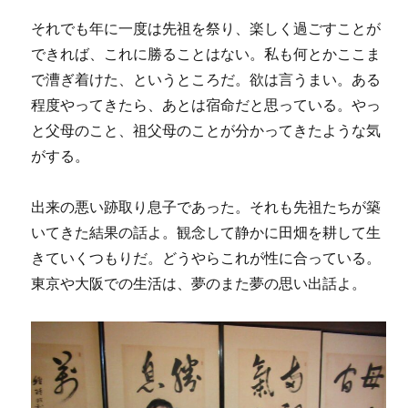
それでも年に一度は先祖を祭り、楽しく過ごすことが
できれば、これに勝ることはない。私も何とかここま
で漕ぎ着けた、というところだ。欲は言うまい。ある
程度やってきたら、あとは宿命だと思っている。やっ
と父母のこと、祖父母のことが分かってきたような気
がする。
出来の悪い跡取り息子であった。それも先祖たちが築
いてきた結果の話よ。観念して静かに田畑を耕して生
きていくつもりだ。どうやらこれが性に合っている。
東京や大阪での生活は、夢のまた夢の思い出話よ。