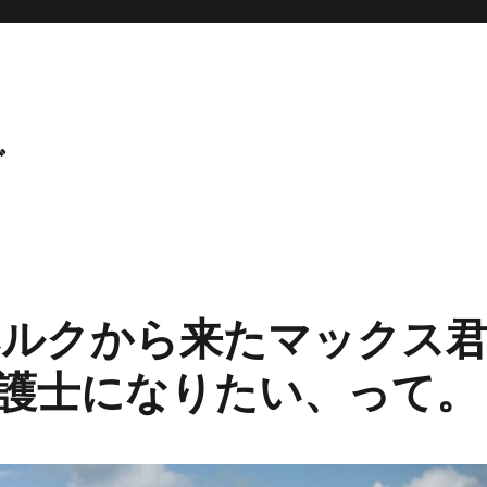
グ
ベルクから来たマックス
弁護士になりたい、って。