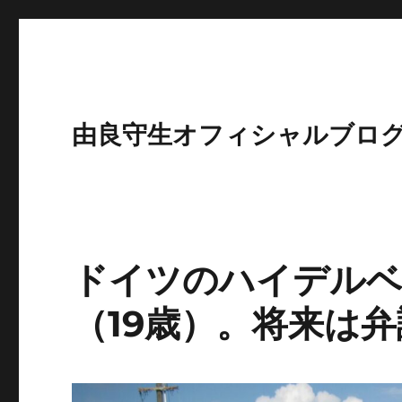
由良守生オフィシャルブロ
ドイツのハイデル
（19歳）。将来は