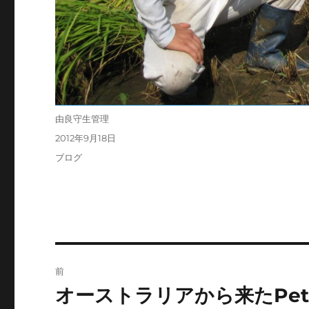
投
由良守生管理
稿
投
2012年9月18日
者
稿
カ
ブログ
日:
テ
ゴ
リ
ー
投
前
稿
オーストラリアから来たPe
前