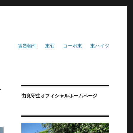
賃貸物件
東荘
コーポ東
東ハイツ
君
由良守生オフィシャルホームページ