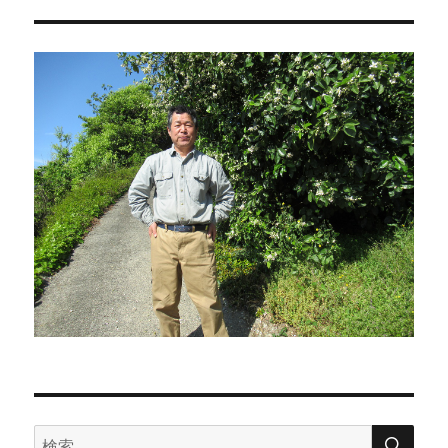
検
検
索