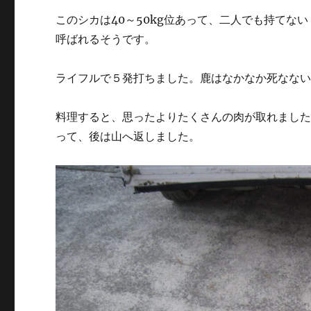
このシカは40～50kg位あって、二人でも持てな
呼ばれるそうです。
ライフルで５発打ちました。鹿はなかなか死なな
料理すると、思ったよりたくさんの肉が取れまし
って、後は山へ返しました。