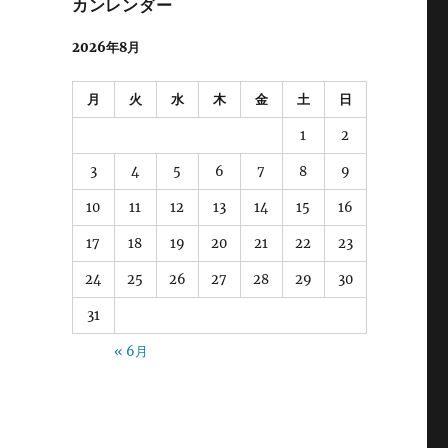
カンレンダー
2026年8月
月
火
水
木
金
土
日
1
2
3
4
5
6
7
8
9
10
11
12
13
14
15
16
17
18
19
20
21
22
23
24
25
26
27
28
29
30
31
« 6月