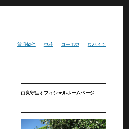
賃貸物件
東荘
コーポ東
東ハイツ
由良守生オフィシャルホームページ
鹿