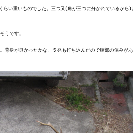
いくらい重いものでした。三つ又(角が三つに分かれているから)
いそうです。
た。背身が良かったかな。５発も打ち込んだので腹部の傷みが