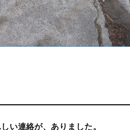
れしい連絡が、ありました。