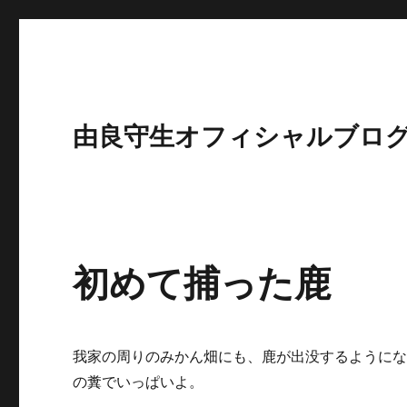
由良守生オフィシャルブロ
初めて捕った鹿
我家の周りのみかん畑にも、鹿が出没するように
の糞でいっぱいよ。