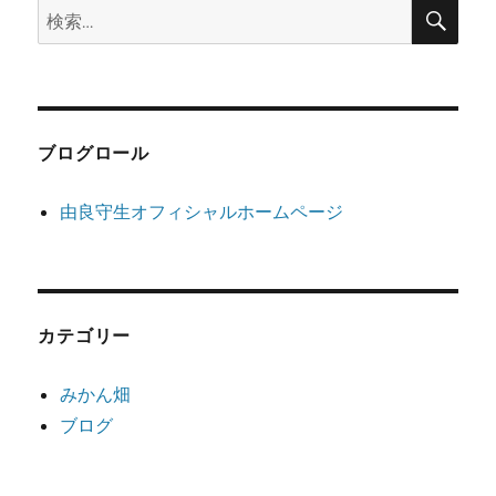
検
検
索
索:
ブログロール
由良守生オフィシャルホームページ
カテゴリー
みかん畑
ブログ