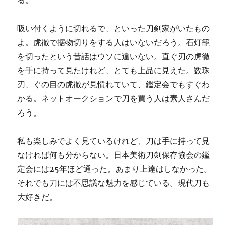
る。
吸い付くように切れるで、といった刀剣家がいたもの
よ。虎徹で据物切りをする人はいないだろう。石灯籠
を切ったという昔話はウソに違いない。直ぐ刃の虎徹
を手に持って見たけれど、とても上品に見えた。数珠
刃、ぐの目の虎徹が見慣れていて、鑑定会でもすぐわ
かる。ネットオークションで刀を買う人は素人さんだ
ろう。
私も楽しみでよく見ているけれど、刀は手に持って見
なければ何も分からない。日本美術刀剣保存協会の鑑
定会には25年ほど通った。あまり上達はしなかった。
それでも刀には不思議な魅力を感じている。現代刀も
大好きだ。