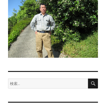
検
検
索
索: