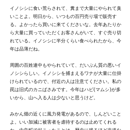
イノシシに食い荒らされて、糞まで大量にやられて臭
いことよ。明日から、いつもの百円売り場で販売す
る。よかったら買いに来てくださいな。去年あたりか
ら大量に買っていただくお客さんがいて、すぐ売り切
れている。イノシシに半分くらい食べられたから、今
年は品薄だね。
周囲の百姓連中もやられていて、だいぶん質の悪いイ
ノシシらしい。イノシシを捕まえるワナが大量に仕掛
けられているので、付近の人は注意てください。私の
罠は旧式のカニばさみです。今年はハビ(マムシ)が多
いから、山へ入る人は少ないと思うけど。
みかん畑の近くに風力発電があるので、しんどいこと
よ。いい加減に被害者を虐待するのは止めてくれる