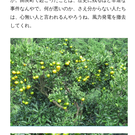
か。由良町で起こったことは、歴史に残るほど非道な
事件なんやで。何が悪いのか、さえ分からない人たち
は、心無い人と言われるんやろうね。風力発電を撤去
してくれ。