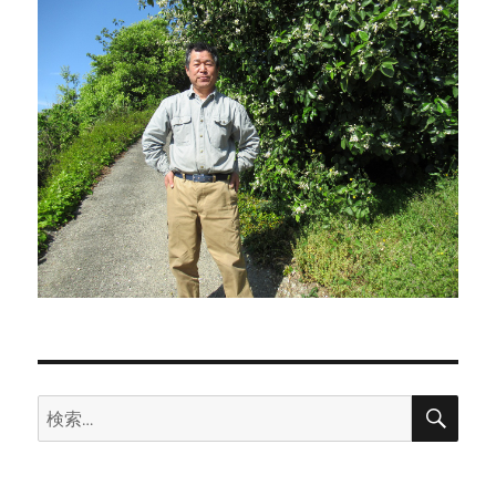
検
検
索
索: